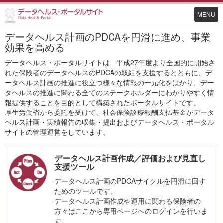
MENU
データヘルス計画のPDCAを円滑に進め、事業
効果を高める
データヘルス・ポータルサイトは、平成27年度より全国的に開始さ
れた保険者のデータヘルスのPDCAの取組を支援するとともに、デ
ータヘルス計画の推進に役立つ様々な情報の一元化をはかり、デー
タヘルスの推進に関わる全てのステークホルダーにわかりやすく情
報提供することを目的として構築されたポータルサイトです。
厚生労働省から委託を受けて、社会保険診療報酬支払基金がデータ
ヘルス計画・実績報告の収集・提出およびデータヘルス・ポータル
サイトの管理運営をしています。
データヘルス計画作成／評価および見直し
支援ツール
データヘルス計画のPDCAサイクルを円滑に回す
ためのツールです。
データヘルス計画作成や運用に関わる保険者の
方々はここから専用ページへのログインを行いま
す。