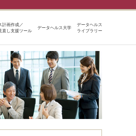
ス計画作成／
データヘルス
データヘルス大学
見直し支援ツール
ライブラリー