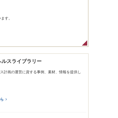
います。
ヘルスライブラリー
ス計画の運営に資する事例、素材、情報を提供し
ら