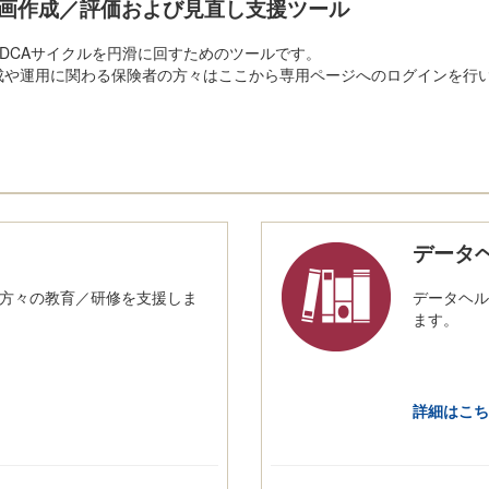
画作成／評価および見直し支援ツール
DCAサイクルを円滑に回すためのツールです。
成や運用に関わる保険者の方々はここから専用ページへのログインを行
データ
方々の教育／研修を支援しま
データヘル
ます。
詳細はこち