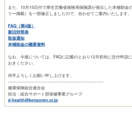
また、10月15日付で厚生労働省保険局保険課が発出した本補助金
リー掲載）を一部修正しましたので、合わせてご案内いたします。
FAQ（第4版）
新旧対照表
取扱通知
本補助金の概要資料
なお、今後については、FAQに記載のとおり12月初旬に交付申請
おきください。
何卒よろしくお願い申し上げます。
-----------------------------------------------------------------
健康保険組合連合会
担当：組合サポート部保健事業グループ
d-health@kenporen.or.jp