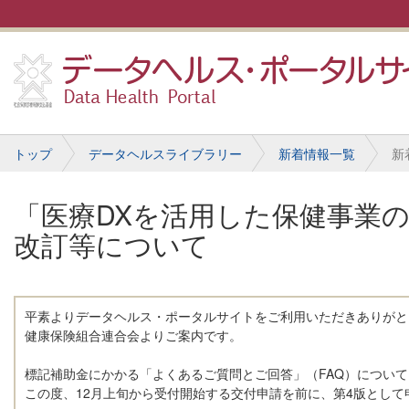
トップ
データヘルスライブラリー
新着情報一覧
新
「医療DXを活用した保健事業の
改訂等について
平素よりデータヘルス・ポータルサイトをご利用いただきありがと
健康保険組合連合会よりご案内です。
標記補助金にかかる「よくあるご質問とご回答」（FAQ）について
この度、12月上旬から受付開始する交付申請を前に、第4版として