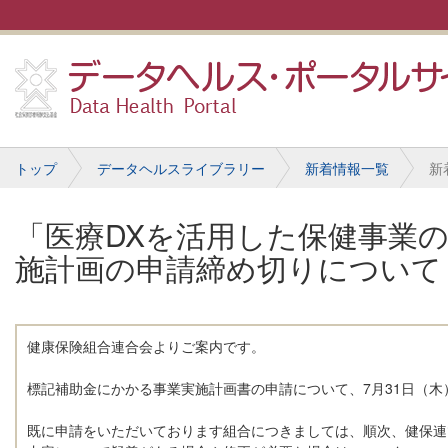
トップ
データヘルスライブラリー
新着情報一覧
新
「医療DXを活用した保健事業
施計画の申請締め切りについて
健康保険組合連合会よりご案内です。
標記補助金にかかる事業実施計画書の申請について、7月31日（
既に申請をいただいております組合につきましては、順次、健保連