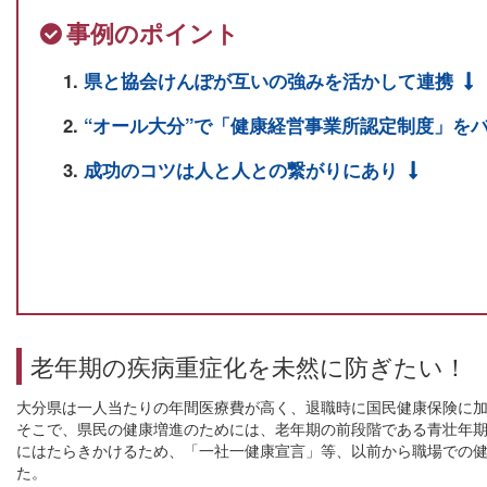
事例のポイント
県と協会けんぽが互いの強みを活かして連携
“オール大分”で「健康経営事業所認定制度」を
成功のコツは人と人との繋がりにあり
老年期の疾病重症化を未然に防ぎたい！
大分県は一人当たりの年間医療費が高く、退職時に国民健康保険に
そこで、県民の健康増進のためには、老年期の前段階である青壮年
にはたらきかけるため、「一社一健康宣言」等、以前から職場での
た。